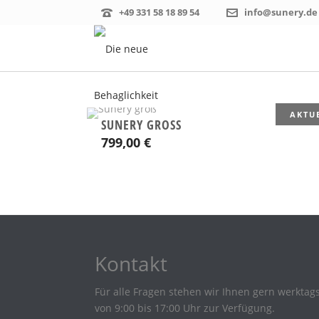
+49 331 58 18 89 54
info@sunery.de
AKTU
SUNERY GROSS
799,00
€
Kontakt
Für alle Fragen stehen wir Ihnen gern werktag
von 9:00 bis 17:00 Uhr zur Verfügung.