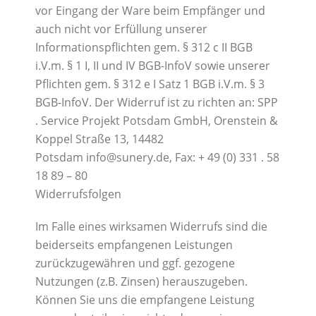
vor Eingang der Ware beim Empfänger und
auch nicht vor Erfüllung unserer
Informationspflichten gem. § 312 c II BGB
i.V.m. § 1 I, II und IV BGB-InfoV sowie unserer
Pflichten gem. § 312 e I Satz 1 BGB i.V.m. § 3
BGB-InfoV. Der Widerruf ist zu richten an: SPP
. Service Projekt Potsdam GmbH, Orenstein &
Koppel Straße 13, 14482
Potsdam info@sunery.de, Fax: + 49 (0) 331 . 58
18 89 – 80
Widerrufsfolgen
Im Falle eines wirksamen Widerrufs sind die
beiderseits empfangenen Leistungen
zurückzugewähren und ggf. gezogene
Nutzungen (z.B. Zinsen) herauszugeben.
Können Sie uns die empfangene Leistung