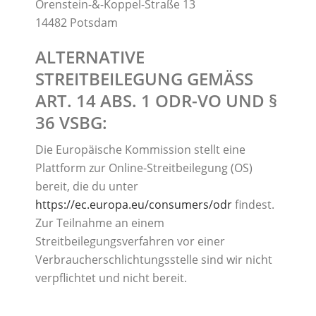
Orenstein-&-Koppel-Straße 13
14482 Potsdam
ALTERNATIVE
STREITBEILEGUNG GEMÄSS A
RT. 14 ABS. 1 ODR-VO UND § 3
6 VSBG:
Die Europäische Kommission stellt eine
Plattform zur Online-Streitbeilegung (OS)
bereit, die du unter
https://ec.europa.eu/consumers/odr
findest.
Zur Teilnahme an einem
Streitbeilegungsverfahren vor einer
Verbraucherschlichtungsstelle sind wir nicht
verpflichtet und nicht bereit.